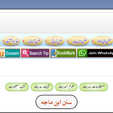
اصطلاحات حدیث
علوم الحدیث
حجیت حدیث
کتب معلومات
سنن ابن ماجه