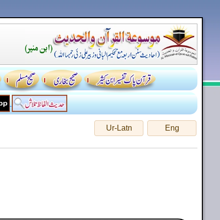
Ur-Latn
Eng