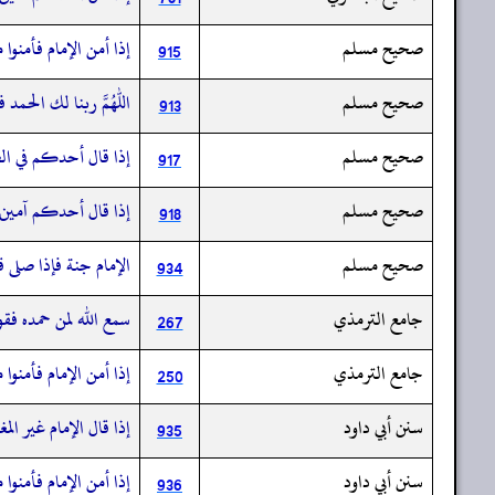
صحيح مسلم
إذا أمن الإمام فأمنوا
915
صحيح مسلم
اللهم ربنا لك الحمد ف
913
صحيح مسلم
إذا قال أحدكم في الص
917
صحيح مسلم
إذا قال أحدكم آمين ا
918
صحيح مسلم
الإمام جنة فإذا صلى ق
934
جامع الترمذي
سمع الله لمن حمده فقو
267
جامع الترمذي
إذا أمن الإمام فأمنوا
250
سنن أبي داود
إذا قال الإمام غير ا
935
سنن أبي داود
إذا أمن الإمام فأمنوا
936