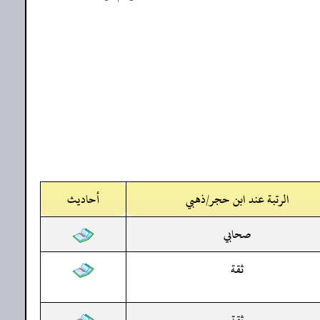
الرتبة عند ابن حجر/ذهبي
أحاديث
صحابي
ثقة
ثقة