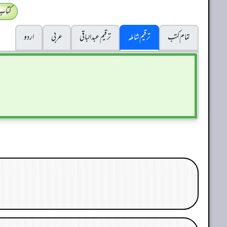
کتاب
تمام کتب
ترقیم شاملہ
ترقيم عبدالباقی
عربی
اردو