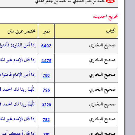
محمد بن بشار العبدي ← محمد بن جعفر الهذلي
تخريج الحديث:
کتاب
نمبر
مختصر عربی متن
صحيح البخاري
إذا أمن القارئ فأمنوا
6402
صحيح البخاري
إذا قال الإمام غير ا
4475
صحيح البخاري
إذا أمن الإمام فأمنوا
780
صحيح البخاري
اللهم ربنا لك الحمد ف
796
صحيح البخاري
اللهم ربنا لك الحمد ف
3228
صحيح البخاري
إذا قال الإمام غير ا
782
صحيح البخاري
إذا قال أحدكم آمين ق
781