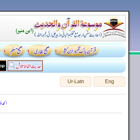
Ur-Latn
Eng
الحمد