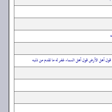
ه
فق قول أهل الأرض قول أهل السماء غفر له ما تقدم من ذنبه