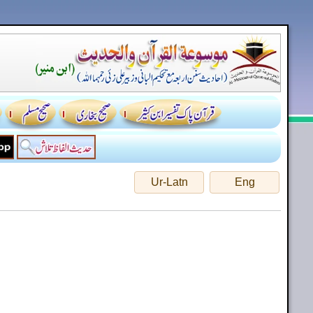
Ur-Latn
Eng