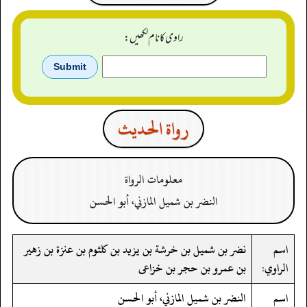
راوی کا نام لکھیں:
رواة الحدیث
معلومات الرواة
النضر بن شميل المازني، أبو الحسن
اسم
نضر بن شميل بن خرشة بن يزيد بن كلثوم بن عنزة بن زهير
الراوي:
بن عمرو بن حجر بن خزاعى
اسم
النضر بن شميل المازني، أبو الحسن