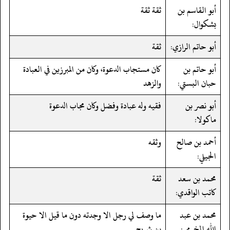
أبو القاسم بن
ثقة ثقة
بشكوال:
أبو حاتم الرازي:
ثقة
أبو حاتم بن
كان مستجاب الدعوة، وكان من المبرزين في العبادة
حبان البستي:
والزهد
أبو نصر بن
فقيه وله عبادة وفضل وكان مجاب الدعوة
ماكولا:
أحمد بن صالح
وثقه
الجيلي:
محمد بن سعد
ثقة
كاتب الواقدي:
محمد بن عبد
ما وصف لي رجل الا وجدته دون ما قيل الا حيوة
الله المخرمي:
بن شريح