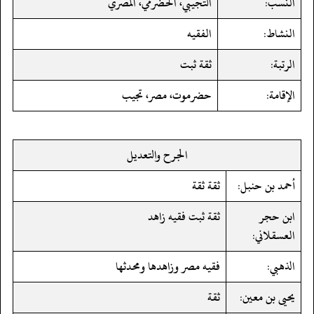
النسب:
التجيبي، الحضرمي، المصري
النشاط:
الفقيه
الرتبة:
ثقة ثبت
الإقامة:
حضرموت، مصر، تجيب
الجرح والتعديل
أحمد بن حنبل:
ثقة ثقة
ابن حجر
ثقة ثبت فقيه زاهد
العسقلاني:
الذهبي:
فقيه مصر وزاهدها ومحدثها
يحيى بن معين:
ثقة