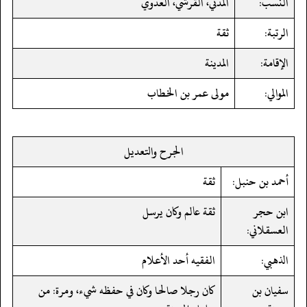
النسب:
المدني، القرشي، العدوي
الرتبة:
ثقة
الإقامة:
المدينة
الموالي:
مولى عمر بن الخطاب
الجرح والتعديل
أحمد بن حنبل:
ثقة
ابن حجر
ثقة عالم وكان يرسل
العسقلاني:
الذهبي:
الفقيه أحد الأعلام
سفيان بن
كان رجلا صالحا وكان في حفظه شيء، ومرة: من