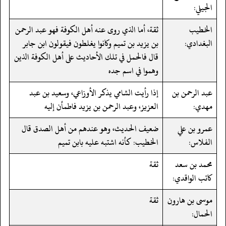
الجيلي:
الخطيب
ثقة، أما الذي روى عنه أهل الكوفة فهو عبد الرحمن
البغدادي:
بن يزيد بن تميم وكانوا يغلطون فيقولون ابن جابر
قال فالحمل في تلك الأحاديث على أهل الكوفة الذين
وهموا في اسم جده
عبد الرحمن بن
إذا رأيت الشامي يذكر الأوزاعي، وسعيد بن عبد
مهدي:
العزيز، وعبد الرحمن بن يزيد فاطمأن إليه
عمرو بن علي
ضعيف الحديث، وهو عندهم من أهل الصدق قال
الفلاس:
الخطيب: كأنه اشتبه عليه بابن تميم
محمد بن سعد
ثقة
كاتب الواقدي:
موسى بن هارون
ثقة
الحمال: