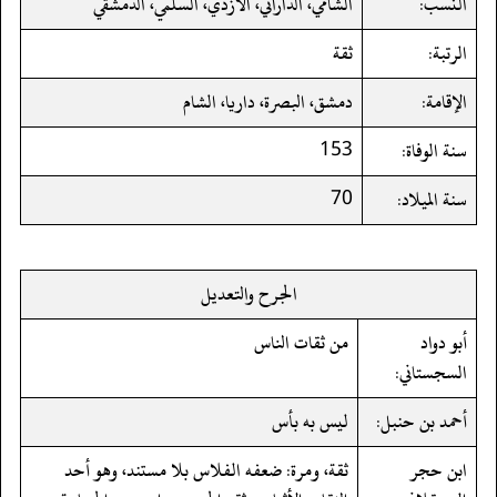
النسب:
الشامي، الداراني، الأزدي، السلمي، الدمشقي
الرتبة:
ثقة
الإقامة:
دمشق، البصرة، داريا، الشام
سنة الوفاة:
153
سنة الميلاد:
70
الجرح والتعديل
أبو دواد
من ثقات الناس
السجستاني:
أحمد بن حنبل:
ليس به بأس
ابن حجر
ثقة، ومرة: ضعفه الفلاس بلا مستند، وهو أحد