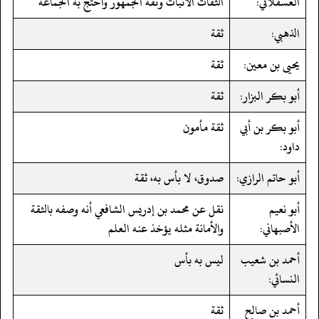
العسقلاني:
الثقات الأثبات وثقه الجمهور واحتج به الجماعة
الذهبي:
ثقة
يحيى بن معين:
ثقة
أبو بكر البزار:
ثقة
أبو بكر بن أبي
ثقة مأمون
داود:
أبو حاتم الرازي:
صدوق، لا بأس به، ثقة
أبو نعيم
نقل عن محمد بن إدريس الشافعي أنه وصفه بالثقة
الأصبهاني:
والأمانة مثله يؤخذ عنه العلم
أحمد بن شعيب
ليس به بأس
النسائي:
أحمد بن صالح
ثقة