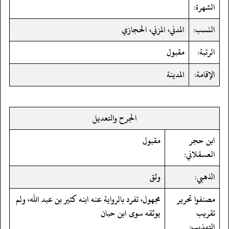
الشهرة:
النسب:
المدني، المزني، الحجازي
الرتبة:
مقبول
الإقامة:
المدينة
الجرح والتعديل
ابن حجر
مقبول
العسقلاني:
الذهبي:
وثق
مصنفوا تحرير
مجهول، تفرد بالرواية عنه ابنه كثير بن عبد الله، ولم
تقريب
يوثقه سوى ابن حبان
التهذيب: