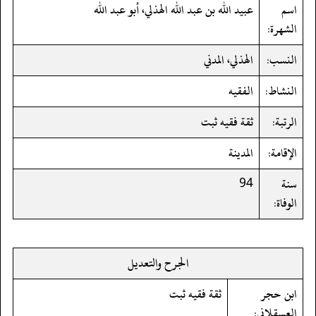
اسم
عبيد الله بن عبد الله الهذلي، أبو عبد الله
الشهرة:
النسب:
الهذلي، المدني
النشاط:
الفقيه
الرتبة:
ثقة فقيه ثبت
الإقامة:
المدينة
سنة
94
الوفاة:
الجرح والتعديل
ابن حجر
ثقة فقيه ثبت
العسقلاني: