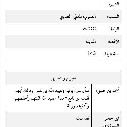
الشهرة:
النسب:
العمري، المدني، العدوي
الرتبة:
ثقة ثبت
الإقامة:
المدينة
سنة الوفاة:
143
الجرح والتعديل
أحمد بن حنبل:
سأل عن أيوب، وعبيد الله بن عمر، ومالك أيهم
أثبت من نافع ؟ فقال عبيد الله اثبتهم وأحفظهم
وأكثرهم رواية
ابن حجر
ثقة ثبت
العسقلاني: