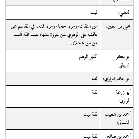
الذهبي:
ثبت
يحيى بن معين:
من الثقات، ومرة: حجة، ومرة: قدمه في القاسم عن
عائشة على الزهري عن عروة عنها، عبيد الله أثبت
من ابن عجلان
أبو بكر
كثير الوهم
البيهقي:
أبو حاتم الرازي:
ثقة
أبو زرعة
ثقة
الرازي:
أحمد بن شعيب
ثقة ثبت
النسائي:
أحمد بن صالح
ثقة ثبت