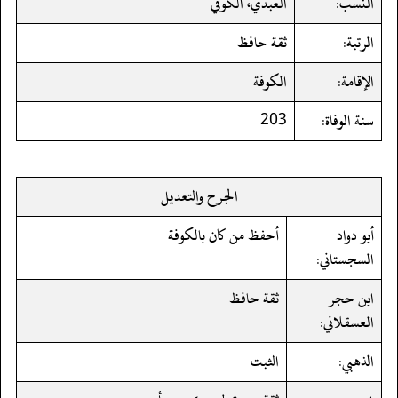
النسب:
العبدي، الكوفي
الرتبة:
ثقة حافظ
الإقامة:
الكوفة
سنة الوفاة:
203
الجرح والتعديل
أبو دواد
أحفظ من كان بالكوفة
السجستاني:
ابن حجر
ثقة حافظ
العسقلاني:
الذهبي:
الثبت