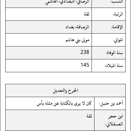
النسب:
الرصافي، البغدادي، الهاشمي
الرتبة:
ثقة
الإقامة:
الرصافة، بغداد
الموالي:
مولى بني هاشم
سنة الوفاة:
238
سنة الميلاد:
145
الجرح والتعديل
أحمد بن حنبل:
كان لا يرى بالكتابة عن مثله بأس
ابن حجر
ثقة
العسقلاني: