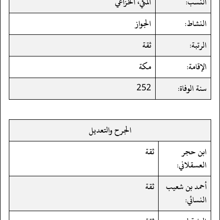
النسب:
المكي، الخزاعي
النشاط:
الجواز
الرتبة:
ثقة
الإقامة:
مكة
سنة الوفاة:
252
الجرح والتعديل
ابن حجر
ثقة
العسقلاني:
أحمد بن شعيب
ثقة
النسائي: