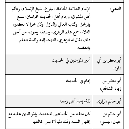
الذهبي:
الإمام العلامة الحافظ البارع، شيخ الإسلام، وعالم
أهل المشرق، وإمام أهل الحديث بخراسان، سمع
وارتحل، وكتب العالي والنازل، وكان بحرا لا تكدره
الدلاء، جمع علم الزهري، وصنفه وجوده، من أجل
ذلك يقال له الزهري، انتهت إليه رئاسة العلم
والعظمة
أبو بكر بن أبي
أمير المؤمنين في الحديث
داود:
أبو بكر بن
إمام في الحديث
زياد الشافعي:
أبو حاتم الرازي:
ثقة، إمام أهل زمانه
أبو حاتم بن
كان متقنا من الجماعين للحديث والمواظبين عليه مع
حبان البستي:
إظهار السنة وقلة المبالاة بمن خالفها