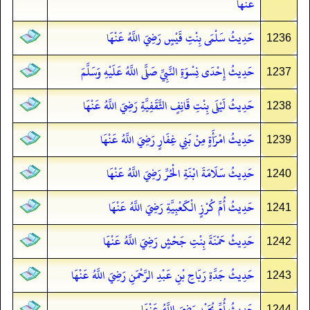
عَنْهَا
حَدِيثُ سَلْمَى بِنْتِ قَيْسٍ رَضِيَ اللَّهُ عَنْهَا
1236
حَدِيثُ إِحْدَى نِسْوَةِ النَّبِيِّ صَلَّى اللَّهُ عَلَيْهِ وَسَلَّمَ
1237
حَدِيثُ لَيْلَى بِنْتِ قَانِفٍ الثَّقَفِيَّةِ رَضِيَ اللَّهُ عَنْهَا
1238
حَدِيثُ امْرَأَةٍ مِنْ بَنِي غِفَارٍ رَضِيَ اللَّهُ عَنْهَا
1239
حَدِيثُ سَلَامَةَ ابْنَةِ الْحُرِّ رَضِيَ اللَّهُ عَنْهَا
1240
حَدِيثُ أُمِّ كُرْزٍ الْكَعْبِيَّةِ رَضِيَ اللَّهُ عَنْهَا
1241
حَدِيثُ حَمْنَةَ بِنْتِ جَحْشٍ رَضِيَ اللَّهُ عَنْهَا
1242
حَدِيثُ جَدَّةِ رَبَاحِ بْنِ عَبْدِ الرَّحْمَنِ رَضِيَ اللَّهُ عَنْهَا
1243
حَدِيثُ أُمِّ بُجَيْدٍ رَضِيَ اللَّهُ عَنْهَا
1244