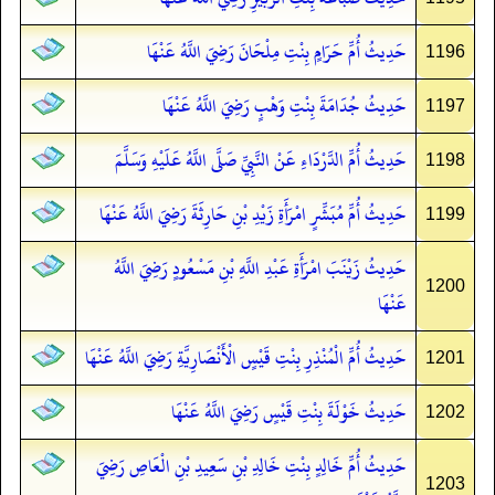
حَدِيثُ أُمِّ حَرَامٍ بِنْتِ مِلْحَانَ رَضِيَ اللَّهُ عَنْهَا
1196
حَدِيثُ جُدَامَةَ بِنْتِ وَهْبٍ رَضِيَ اللَّهُ عَنْهَا
1197
حَدِيثُ أُمِّ الدَّرْدَاءِ عَنْ النَّبِيِّ صَلَّى اللَّهُ عَلَيْهِ وَسَلَّمَ
1198
حَدِيثُ أُمِّ مُبَشِّرٍ امْرَأَةِ زَيْدِ بْنِ حَارِثَةَ رَضِيَ اللَّهُ عَنْهَا
1199
حَدِيثُ زَيْنَبَ امْرَأَةِ عَبْدِ اللَّهِ بْنِ مَسْعُودٍ رَضِيَ اللَّهُ
1200
عَنْهَا
حَدِيثُ أُمِّ الْمُنْذِرِ بِنْتِ قَيْسٍ الْأَنْصَارِيَّةِ رَضِيَ اللَّهُ عَنْهَا
1201
حَدِيثُ خَوْلَةَ بِنْتِ قَيْسٍ رَضِيَ اللَّهُ عَنْهَا
1202
حَدِيثُ أُمِّ خَالِدٍ بِنْتِ خَالِدِ بْنِ سَعِيدِ بْنِ الْعَاصِ رَضِيَ
1203