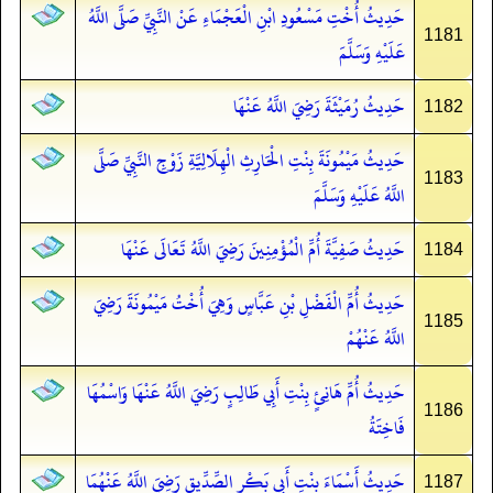
حَدِيثُ أُخْتِ مَسْعُودِ ابْنِ الْعَجْمَاءِ عَنْ النَّبِيِّ صَلَّى اللَّهُ
1181
عَلَيْهِ وَسَلَّمَ
حَدِيثُ رُمَيْثَةَ رَضِيَ اللَّهُ عَنْهَا
1182
حَدِيثُ مَيْمُونَةَ بِنْتِ الْحَارِثِ الْهِلَالِيَّةِ زَوْجِ النَّبِيِّ صَلَّى
1183
اللَّهُ عَلَيْهِ وَسَلَّمَ
حَدِيثُ صَفِيَّةَ أُمِّ الْمُؤْمِنِينَ رَضِيَ اللَّهُ تَعَالَى عَنْهَا
1184
حَدِيثُ أُمِّ الْفَضْلِ بْنِ عَبَّاسٍ وَهِيَ أُخْتُ مَيْمُونَةَ رَضِيَ
1185
اللَّهُ عَنْهُمْ
حَدِيثُ أُمِّ هَانِئٍ بِنْتِ أَبِي طَالِبٍ رَضِيَ اللَّهُ عَنْهَا وَاسْمُهَا
1186
فَاخِتَةُ
حَدِيثُ أَسْمَاءَ بِنْتِ أَبِي بَكْرٍ الصِّدِّيقِ رَضِيَ اللَّهُ عَنْهُمَا
1187