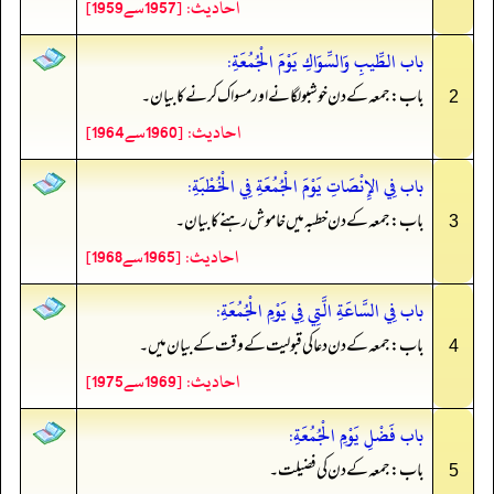
احادیث: [1957سے1959]
باب الطِّيبِ وَالسِّوَاكِ يَوْمَ الْجُمُعَةِ:
باب: جمعہ کے دن خوشبو لگانے اور مسواک کرنے کا بیان۔
2
احادیث: [1960سے1964]
باب فِي الإِنْصَاتِ يَوْمَ الْجُمُعَةِ فِي الْخُطْبَةِ:
باب: جمعہ کے دن خطبہ میں خاموش رہنے کا بیان۔
3
احادیث: [1965سے1968]
باب فِي السَّاعَةِ الَّتِي فِي يَوْمِ الْجُمُعَةِ:
باب: جمعہ کے دن دعا کی قبولیت کے وقت کے بیان میں۔
4
احادیث: [1969سے1975]
باب فَضْلِ يَوْمِ الْجُمُعَةِ:
باب: جمعہ کے دن کی فضیلت۔
5