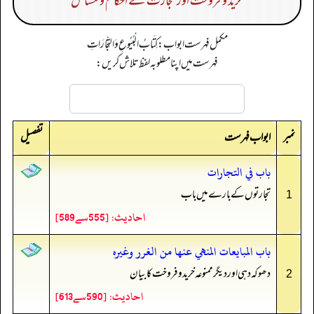
خرید و فروخت اور تجارت کے احکام و مسائل
مکمل فہرست ابواب: كِتَابُ الْبُيُوعِ وَالتِّجَارَاتِ
فہرست میں اپنا مطلوبہ لفظ تلاش کریں:
نمبر
تفصیل
ابواب فہرست
باب في التجارات
تجارتوں کے بارے میں باب
1
احادیث: [555سے589]
باب المبايعات المنهي عنها من الغرر وغيره
دھوکہ دہی اور دیگر ممنوعہ خرید و فروخت کا بیان
2
احادیث: [590سے613]