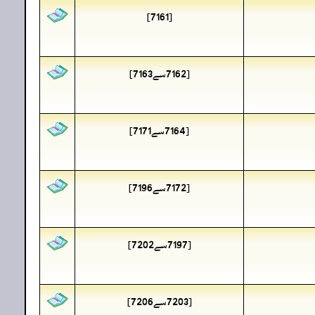
[7161]
[7162سے7163]
[7164سے7171]
[7172سے7196]
[7197سے7202]
[7203سے7206]