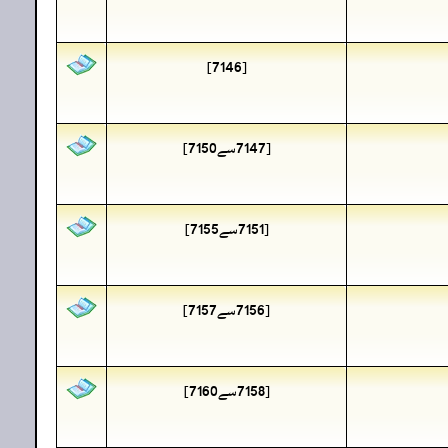
[7146]
[7147سے7150]
[7151سے7155]
[7156سے7157]
[7158سے7160]