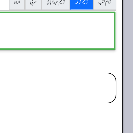
تمام کتب
ترقیم شاملہ
ترقيم عبدالباقی
عربی
اردو