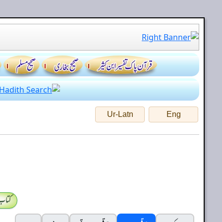
Ur-Latn
Eng
کتاب