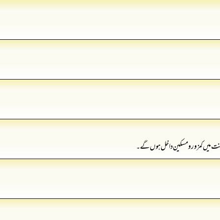
جنت میں کمزور و مسکین داخل ہوں گے۔