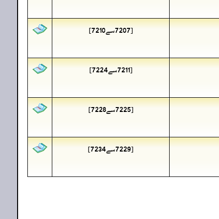
[7207سے7210]
[7211سے7224]
[7225سے7228]
[7229سے7234]