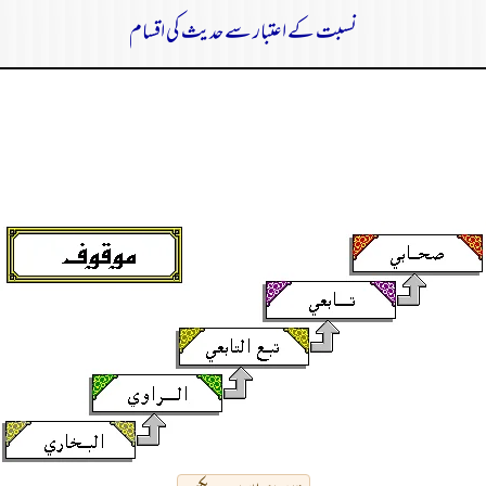
نسبت کے اعتبار سے حدیث کی اقسام