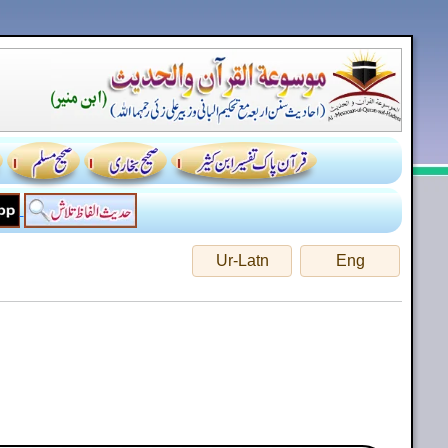
Ur-Latn
Eng