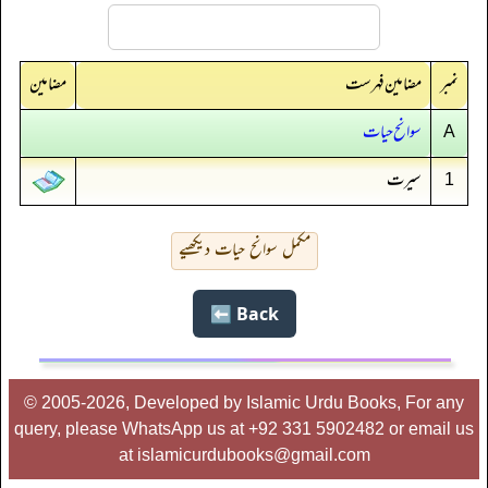
نمبر
مضامین فہرست
مضامین
سوانح حیات​
A
سیرت
1
مکمل سوانح حیات دیکھیے
Back ⬅️
© 2005-2026, Developed by Islamic Urdu Books, For any
query, please WhatsApp us at +92 331 5902482 or email us
at islamicurdubooks@gmail.com