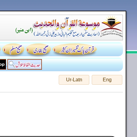
Ur-Latn
Eng