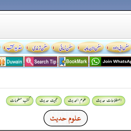
اصطلاحات حدیث
علوم الحدیث
حجیت حدیث
کتب معلومات
علوم حدیث