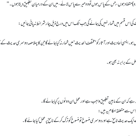
(اور وہ) متضاد ہوں، جس کے پاس ہوں تو وہ میرے پاس لائے، میں ان کے درمیان تطبیق دیتا ہوں۔ ''
ی اس قسم میں شمار نہیں کی جائے گی جب تک اس میں درج ذیل چار شرائط نہ پائی جائیں:
یسی اَحا دیث اور آثار کو 'مختلف الحدیث' میں شمار نہ کیا جائے گاجن کا پہلا حصہ دوسری حدیث کے ا
یہ ہے کہ ان کے مابین تطبیق واجب ہے اور عمل ان دونوں پر کیا جائے گا۔
 اس سے متعلقہ احکام یہ ہیں: