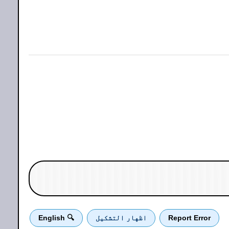
Report Error
اظهار التشكيل
🔍 English