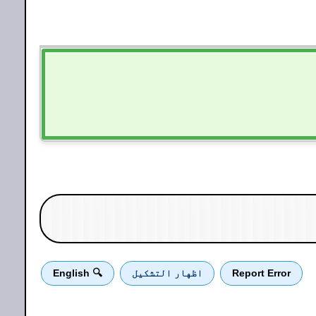
Report Error
اظهار التشكيل
🔍 English