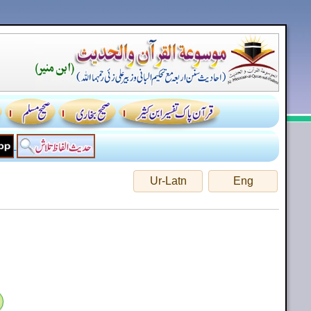
Ur-Latn
Eng