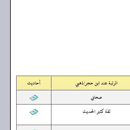
الرتبة عند ابن حجر/ذهبي
أحاديث
صحابي
ثقة كثير الحديث