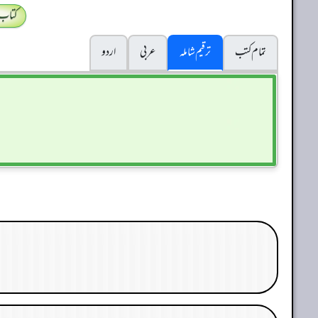
کتاب
تمام کتب
ترقیم شاملہ
عربی
اردو