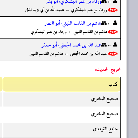
👤←👥
ورقاء بن عمر اليشكري، أبو بشر
ورقاء بن عمر اليشكري ← عبيد الله بن أبي يزيد المكي
👤←👥
هاشم بن القاسم الليثي، أبو النضر
هاشم بن القاسم الليثي ← ورقاء بن عمر اليشكري
👤←👥
عبد الله بن محمد الجعفي، أبو جعفر
عبد الله بن محمد الجعفي ← هاشم بن القاسم الليثي
تخريج الحديث:
کتاب
صحيح البخاري
صحيح البخاري
جامع الترمذي