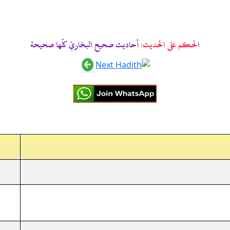
الحكم على الحديث:
أحاديث صحيح البخاريّ كلّها صحيحة