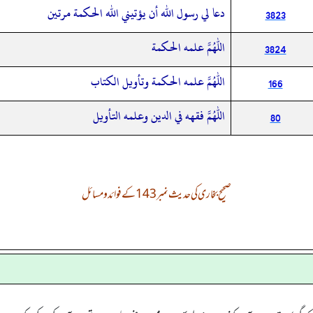
دعا لي رسول الله أن يؤتيني الله الحكمة مرتين
3823
اللهم علمه الحكمة
3824
اللهم علمه الحكمة وتأويل الكتاب
166
اللهم فقهه في الدين وعلمه التأويل
80
صحیح بخاری کی حدیث نمبر 143 کے فوائد و مسائل