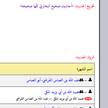
تخریج الحدیث:
«أحاديث صحيح البخاريّ كلّها صحيحة»
الرواة الحديث:
اسم الشهرة
👤←👥
عبد الله بن العباس القرشي، أبو العباس
👤←👥
عبيد الله بن أبي يزيد المكي
عبيد الله بن أبي يزيد المكي ← عبد الله بن العباس القرشي