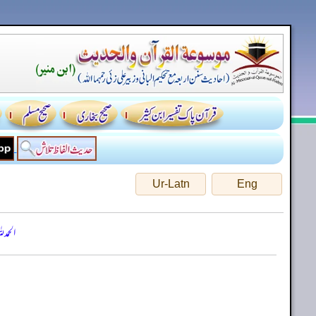
Ur-Latn
Eng
الحمد