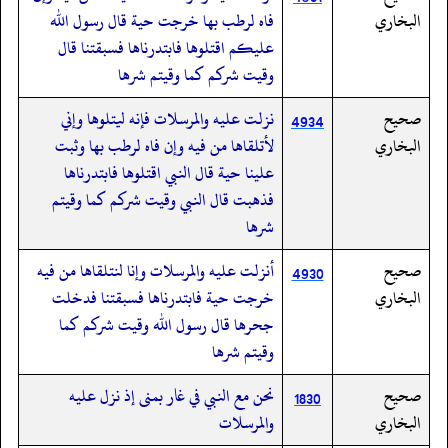
البخاري
فاه لرطب بها خرجت حية قال رسول الله
عليكم اقتلوها فابتدرناها فسبقتنا قال
وقيت شركم كما وقيتم شرها
صحيح
نزلت عليه والمرسلات فإنه ليتلوها وإني
4934
البخاري
لأتلقاها من فيه وإن فاه لرطب بها وثبت
علينا حية قال النبي اقتلوها فابتدرناها
فذهبت قال النبي وقيت شركم كما وقيتم
شرها
صحيح
أنزلت عليه والمرسلات وإنا لنتلقاها من فيه
4930
البخاري
خرجت حية فابتدرناها فسبقتنا فدخلت
جحرها قال رسول الله وقيت شركم كما
وقيتم شرها
صحيح
نحن مع النبي في غار بمنى إذ نزل عليه
1830
البخاري
والمرسلات