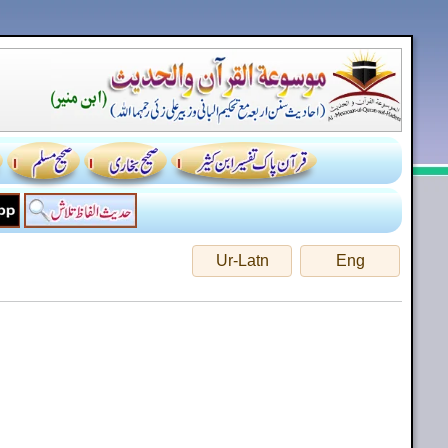
Ur-Latn
Eng