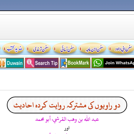
دو راویوں کی مشترکہ روایت کردہ احادیث
عبد الله بن وهب القرشي، أبو محمد
اور