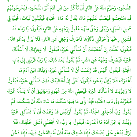
السُّجُودِ، وَحَرَّمَ اللَّهُ عَلَى النَّارِ أَنْ تَأْكُلَ مِنَ ابْنِ آدَمَ أَثَرَ السُّجُودِ، فَيُخْرِجُونَهُمْ
قَدِ امْتُحِشُوا فَيُصَبُّ عَلَيْهِمْ مَاءٌ، يُقَالُ لَهُ: مَاءُ الْحَيَاةِ، فَيَنْبُتُونَ نَبَاتَ الْحِبَّةِ فِي
حَمِيلِ السَّيْلِ، وَيَبْقَى رَجُلٌ مِنْهُمْ مُقْبِلٌ بِوَجْهِهِ عَلَى النَّارِ، فَيَقُولُ: يَا رَبِّ، قَدْ
قَشَبَنِي رِيحُهَا وَأَحْرَقَنِي ذَكَاؤُهَا فَاصْرِفْ وَجْهِي عَنِ النَّارِ، فَلَا يَزَالُ يَدْعُو اللَّهَ،
فَيَقُولُ: لَعَلَّكَ إِنْ أَعْطَيْتُكَ أَنْ تَسْأَلَنِي غَيْرَهُ، فَيَقُولُ: لَا وَعِزَّتِكَ لَا أَسْأَلُكَ
غَيْرَهُ، فَيَصْرِفُ وَجْهَهُ عَنِ النَّارِ، ثُمَّ يَقُولُ بَعْدَ ذَلِكَ: يَا رَبِّ قَرِّبْنِي إِلَى بَابِ
الْجَنَّةِ، فَيَقُولُ: أَلَيْسَ قَدْ زَعَمْتَ أَنْ لَا تَسْأَلَنِي غَيْرَهُ، وَيْلَكَ ابْنَ آدَمَ مَا
أَغْدَرَكَ، فَلَا يَزَالُ يَدْعُو، فَيَقُولُ: لَعَلِّي إِنْ أَعْطَيْتُكَ ذَلِكَ تَسْأَلُنِي غَيْرَهُ، فَيَقُولُ:
لَا وَعِزَّتِكَ لَا أَسْأَلُكَ غَيْرَهُ، فَيُعْطِي اللَّهَ مِنْ عُهُودٍ وَمَوَاثِيقَ أَنْ لَا يَسْأَلَهُ غَيْرَهُ،
فَيُقَرِّبُهُ إِلَى بَابِ الْجَنَّةِ، فَإِذَا رَأَى مَا فِيهَا سَكَتَ مَا شَاءَ اللَّهُ أَنْ يَسْكُتَ، ثُمَّ
يَقُولُ: رَبِّ أَدْخِلْنِي الْجَنَّةَ، ثُمَّ يَقُولُ: أَوَلَيْسَ قَدْ زَعَمْتَ أَنْ لَا تَسْأَلَنِي غَيْرَهُ
وَيْلَكَ يَا ابْنَ آدَمَ مَا أَغْدَرَكَ، فَيَقُولُ: يَا رَبِّ، لَا تَجْعَلْنِي أَشْقَى خَلْقِكَ، فَلَا
يَزَالُ يَدْعُو حَتَّى يَضْحَكَ فَإِذَا ضَحِكَ مِنْهُ أَذِنَ لَهُ بِالدُّخُولِ فِيهَا، فَإِذَا دَخَلَ