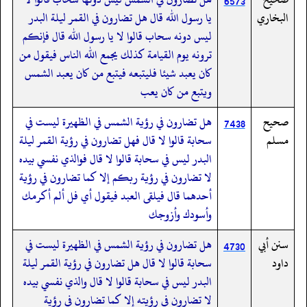
6573
البخاري
يا رسول الله قال هل تضارون في القمر ليلة البدر
ليس دونه سحاب قالوا لا يا رسول الله قال فإنكم
ترونه يوم القيامة كذلك يجمع الله الناس فيقول من
كان يعبد شيئا فليتبعه فيتبع من كان يعبد الشمس
ويتبع من كان يعب
صحيح
هل تضارون في رؤية الشمس في الظهيرة ليست في
7438
مسلم
سحابة قالوا لا قال فهل تضارون في رؤية القمر ليلة
البدر ليس في سحابة قالوا لا قال فوالذي نفسي بيده
لا تضارون في رؤية ربكم إلا كما تضارون في رؤية
أحدهما قال فيلقى العبد فيقول أي فل ألم أكرمك
وأسودك وأزوجك
سنن أبي
هل تضارون في رؤية الشمس في الظهيرة ليست في
4730
داود
سحابة قالوا لا قال هل تضارون في رؤية القمر ليلة
البدر ليس في سحابة قالوا لا قال والذي نفسي بيده
لا تضارون في رؤيته إلا كما تضارون في رؤية