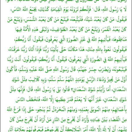
لَا يَا رَسُولَ اللَّهِ، قَالَ:" فَإِنَّكُمْ تَرَوْنَهُ يَوْمَ الْقِيَامَةِ كَذَلِكَ، يَجْمَعُ اللَّهُ النَّاسَ،
فَيَقُولُ: مَنْ كَانَ يَعْبُدُ شَيْئًا، فَلْيَتَّبِعْهُ، فَيَتْبَعُ مَنْ كَانَ يَعْبُدُ الشَّمْسَ، وَيَتْبَعُ مَنْ
كَانَ يَعْبُدُ الْقَمَرَ، وَيَتْبَعُ مَنْ كَانَ يَعْبُدُ الطَّوَاغِيتَ، وَتَبْقَى هَذِهِ الْأُمَّةُ فِيهَا
مُنَافِقُوهَا، فَيَأْتِيهِمُ اللَّهُ فِي غَيْرِ الصُّورَةِ الَّتِي يَعْرِفُونَ، فَيَقُولُ: أَنَا رَبُّكُمْ،
فَيَقُولُونَ: نَعُوذُ بِاللَّهِ مِنْكَ، هَذَا مَكَانُنَا حَتَّى يَأْتِيَنَا رَبُّنَا فَإِذَا أَتَانَا رَبُّنَا عَرَفْنَاهُ،
فَيَأْتِيهِمُ اللَّهُ فِي الصُّورَةِ الَّتِي يَعْرِفُونَ، فَيَقُولُ: أَنَا رَبُّكُمْ، فَيَقُولُونَ: أَنْتَ رَبُّنَا
فَيَتْبَعُونَهُ، وَيُضْرَبُ جِسْرُ جَهَنَّمَ، قَالَ رَسُولُ اللَّهِ صَلَّى اللَّهُ عَلَيْهِ وَسَلَّمَ، فَأَكُونُ
أَوَّلَ مَنْ يُجِيزُ وَدُعَاءُ الرُّسُلِ يَوْمَئِذٍ اللَّهُمَّ سَلِّمْ سَلِّمْ، وَبِهِ كَلَالِيبُ مِثْلُ شَوْكِ
السَّعْدَانِ، أَمَا رَأَيْتُمْ شَوْكَ السَّعْدَانِ؟ قَالُوا: بَلَى يَا رَسُولَ اللَّهِ، قَالَ: فَإِنَّهَا مِثْلُ
شَوْكِ السَّعْدَانِ، غَيْرَ أَنَّهَا لَا يَعْلَمُ قَدْرَ عِظَمِهَا إِلَّا اللَّهُ، فَتَخْطَفُ النَّاسَ
بِأَعْمَالِهِمْ، مِنْهُمُ الْمُوبَقُ بِعَمَلِهِ، وَمِنْهُمُ الْمُخَرْدَلُ ثُمَّ يَنْجُو، حَتَّى إِذَا فَرَغَ اللَّهُ
مِنَ الْقَضَاءِ بَيْنَ عِبَادِهِ، وَأَرَادَ أَنْ يُخْرِجَ مِنَ النَّارِ مَنْ أَرَادَ أَنْ يُخْرِجَ مِمَّنْ كَانَ
يَشْهَدُ: أَنْ لَا إِلَهَ إِلَّا اللَّهُ، أَمَرَ الْمَلَائِكَةَ أَنْ يُخْرِجُوهُمْ فَيَعْرِفُونَهُمْ بِعَلَامَةِ آثَارِ