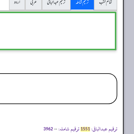
تمام کتب
ترقیم شاملہ
ترقيم عبدالباقی
عربی
اردو
ترقیم عبدالباقی:
ترقیم شاملہ:
--
3962
1551