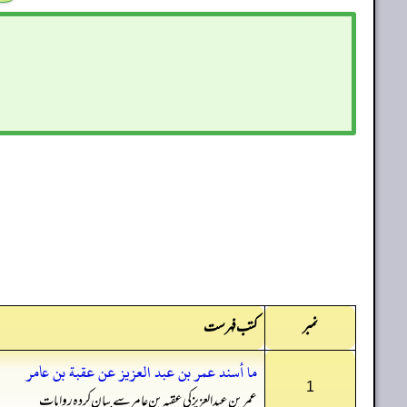
نمبر
کتب فہرست
ما أسند عمر بن عبد العزيز عن عقبة بن عامر
1
عمر بن عبدالعزیز کی عقبہ بن عامر سے بیان کردہ روایات